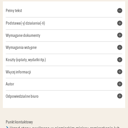
Pełny tekst
Podstawa(-y) działania(-ń)
Wymagane dokumenty
Wymagania wstępne
Koszty (opłaty, wydatki itp.)
Więcej informacji
Autor
Odpowiedzialne biuro
Punkt kontaktowy