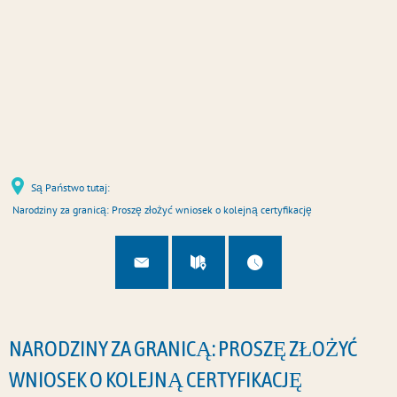
u
U
Są Państwo tutaj:
Narodziny za granicą: Proszę złożyć wniosek o kolejną certyfikację
NARODZINY ZA GRANICĄ: PROSZĘ ZŁOŻYĆ
WNIOSEK O KOLEJNĄ CERTYFIKACJĘ