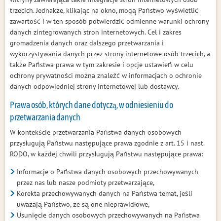
trzecich. Jednakże, klikając na okno, mogą Państwo wyświetlić
zawartość i w ten sposób potwierdzić odmienne warunki ochrony
danych zintegrowanych stron internetowych. Cel i zakres
gromadzenia danych oraz dalszego przetwarzania i
wykorzystywania danych przez strony internetowe osób trzecich, a
także Państwa prawa w tym zakresie i opcje ustawień w celu
ochrony prywatności można znaleźć w informacjach o ochronie
danych odpowiedniej strony internetowej lub dostawcy.
Prawa osób, których dane dotyczą, w odniesieniu do
przetwarzania danych
W kontekście przetwarzania Państwa danych osobowych
przysługują Państwu następujące prawa zgodnie z art. 15 i nast.
RODO, w każdej chwili przysługują Państwu następujące prawa:
Informacje o Państwa danych osobowych przechowywanych
przez nas lub nasze podmioty przetwarzające,
Korekta przechowywanych danych na Państwa temat, jeśli
uważają Państwo, że są one nieprawidłowe,
Usunięcie danych osobowych przechowywanych na Państwa