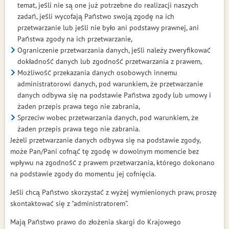
temat, jeśli nie są one już potrzebne do realizacji naszych
zadań, jeśli wycofają Państwo swoją zgodę na ich
przetwarzanie lub jeśli nie było ani podstawy prawnej, ani
Państwa zgody na ich przetwarzanie,
Ograniczenie przetwarzania danych, jeśli należy zweryfikować
dokładność danych lub zgodność przetwarzania z prawem,
Możliwość przekazania danych osobowych innemu
administratorowi danych, pod warunkiem, że przetwarzanie
danych odbywa się na podstawie Państwa zgody lub umowy i
żaden przepis prawa tego nie zabrania,
Sprzeciw wobec przetwarzania danych, pod warunkiem, że
żaden przepis prawa tego nie zabrania.
Jeżeli przetwarzanie danych odbywa się na podstawie zgody,
może Pan/Pani cofnąć tę zgodę w dowolnym momencie bez
wpływu na zgodność z prawem przetwarzania, którego dokonano
na podstawie zgody do momentu jej cofnięcia.
Jeśli chcą Państwo skorzystać z wyżej wymienionych praw, proszę
skontaktować się z "administratorem".
Mają Państwo prawo do złożenia skargi do Krajowego