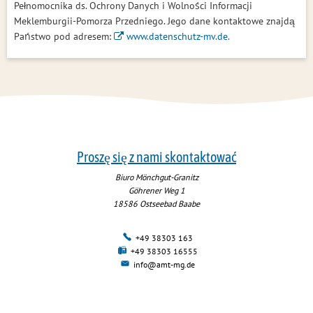
Pełnomocnika ds. Ochrony Danych i Wolności Informacji
Meklemburgii-Pomorza Przedniego. Jego dane kontaktowe znajdą
Państwo pod adresem:
www.datenschutz-mv.de.
Proszę się z nami skontaktować
Biuro Mönchgut-Granitz
Göhrener Weg 1
18586
Ostseebad Baabe
+49 38303 163
+49 38303 16555
info@amt-mg.de