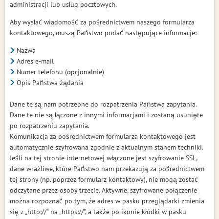
administracji lub usług pocztowych.
Aby wysłać wiadomość za pośrednictwem naszego formularza
kontaktowego, muszą Państwo podać następujące informacje:
Nazwa
Adres e-mail
Numer telefonu (opcjonalnie)
Opis Państwa żądania
Dane te są nam potrzebne do rozpatrzenia Państwa zapytania.
Dane te nie są łączone z innymi informacjami i zostaną usunięte
po rozpatrzeniu zapytania.
Komunikacja za pośrednictwem formularza kontaktowego jest
automatycznie szyfrowana zgodnie z aktualnym stanem techniki.
Jeśli na tej stronie internetowej włączone jest szyfrowanie SSL,
dane wrażliwe, które Państwo nam przekazują za pośrednictwem
tej strony (np. poprzez formularz kontaktowy), nie mogą zostać
odczytane przez osoby trzecie. Aktywne, szyfrowane połączenie
można rozpoznać po tym, że adres w pasku przeglądarki zmienia
się z „http://” na „https://”, a także po ikonie kłódki w pasku