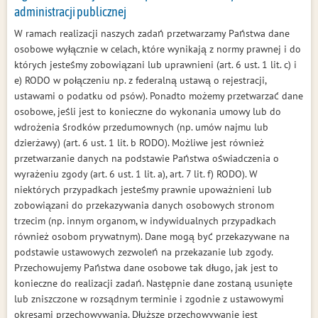
administracji publicznej
W ramach realizacji naszych zadań przetwarzamy Państwa dane
osobowe wyłącznie w celach, które wynikają z normy prawnej i do
których jesteśmy zobowiązani lub uprawnieni (art. 6 ust. 1 lit. c) i
e) RODO w połączeniu np. z federalną ustawą o rejestracji,
ustawami o podatku od psów). Ponadto możemy przetwarzać dane
osobowe, jeśli jest to konieczne do wykonania umowy lub do
wdrożenia środków przedumownych (np. umów najmu lub
dzierżawy) (art. 6 ust. 1 lit. b RODO). Możliwe jest również
przetwarzanie danych na podstawie Państwa oświadczenia o
wyrażeniu zgody (art. 6 ust. 1 lit. a), art. 7 lit. f) RODO). W
niektórych przypadkach jesteśmy prawnie upoważnieni lub
zobowiązani do przekazywania danych osobowych stronom
trzecim (np. innym organom, w indywidualnych przypadkach
również osobom prywatnym). Dane mogą być przekazywane na
podstawie ustawowych zezwoleń na przekazanie lub zgody.
Przechowujemy Państwa dane osobowe tak długo, jak jest to
konieczne do realizacji zadań. Następnie dane zostaną usunięte
lub zniszczone w rozsądnym terminie i zgodnie z ustawowymi
okresami przechowywania. Dłuższe przechowywanie jest