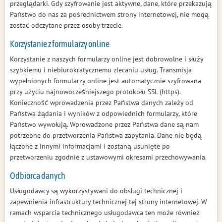
przeglądarki. Gdy szyfrowanie jest aktywne, dane, które przekazują
Państwo do nas za pośrednictwem strony internetowej, nie mogą
zostać odczytane przez osoby trzecie.
Korzystanie z formularzy online
Korzystanie z naszych formularzy online jest dobrowolne i służy
szybkiemu i niebiurokratycznemu zlecaniu usług. Transmisja
wypełnionych formularzy online jest automatycznie szyfrowana
przy użyciu najnowocześniejszego protokołu SSL (https).
Konieczność wprowadzenia przez Państwa danych zależy od
Państwa żądania i wyników z odpowiednich formularzy, które
Państwo wywołują. Wprowadzone przez Państwa dane są nam
potrzebne do przetworzenia Państwa zapytania. Dane nie będą
łączone z innymi informacjami i zostaną usunięte po
przetworzeniu zgodnie z ustawowymi okresami przechowywania.
Odbiorca danych
Usługodawcy są wykorzystywani do obsługi technicznej i
zapewnienia infrastruktury technicznej tej strony internetowej. W
ramach wsparcia technicznego usługodawca ten może również