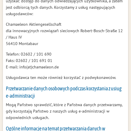
uzyskać dostęp do danych odwiedzających użytkownika, a zatem
jest odbiorcą tych danych. Korzystamy z usług następujących
usługodawców:
Chamaeleon Aktiengesellschaft
dla innowacyjnych rozwiązań sieciowych Robert-Bosch-Straße 12
/ Haus IV
56410 Montabaur
Telefon: 02602 / 101 690
Faks: 02602 / 101 691 01
E-mail: info(at)chamaeleon.de
Usługodawca ten może również korzystać z podwykonawców.
Przetwarzanie danych osobowych podczas korzystania z usług
e-administracji
Mogą Państwo sprawdzić, które z Państwa danych przetwarzamy,
gdy korzystają Państwo z naszych usług e-administracji w
odpowiednich usługach.
Ogólne informacje na temat przetwarzania danych w