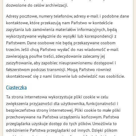
dozwolone do celów archiwizacji.
Adresy pocztowe, numery telefonów, adresy e-mail i podobne dane
kontaktowe, które przekazują nam Państwo w kontekście
zapytania lub zamówienia materiałów informacyjnych, będą
wykorzystywane wyłącznie do wysyłki lub korespondencji z
Państwem. Dane osobowe nie będą przekazywane osobom
trzecim. Jeśli chcą Państwo wysłać do nas wiadomość e-mail
zawierającą poufne treści, zdecydowanie zalecamy jej
zaszyfrowanie, aby zapobiec nieuprawnionemu dostępowi i
fałszerstwom podczas transmisji. Mogą Państwo również
skontaktować się z nami listownie lub odwiedzić nas osobiście.
Ciasteczka
Ta strona internetowa wykorzystuje pliki cookie w celu
zwiększenia przyjazności dla użytkownika, funkcjonalności i
bezpieczeństwa strony internetowej. Pliki cookie to małe pliki
przechowywane na Państwa urządzeniu końcowym. Państwa
przeglądarka uzyskuje dostęp do tych plików. Umożliwia to
odróżnienie Państwa przeglądarki od innych. Dzięki plikom