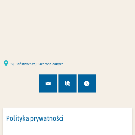
u
U
Są Państwo tutaj:
Ochrona danych
Polityka prywatności