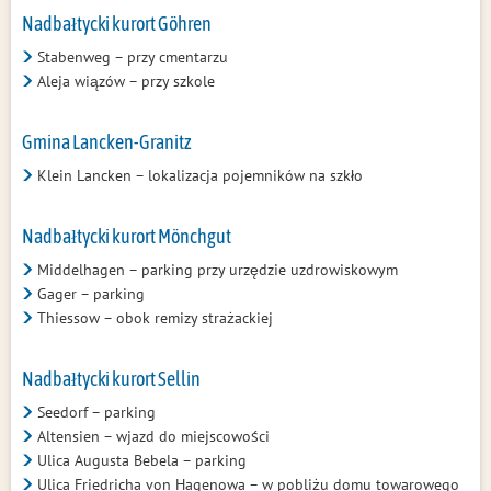
Nadbałtycki kurort Göhren
Stabenweg – przy cmentarzu
Aleja wiązów – przy szkole
Gmina Lancken-Granitz
Klein Lancken – lokalizacja pojemników na szkło
Nadbałtycki kurort Mönchgut
Middelhagen – parking przy urzędzie uzdrowiskowym
Gager – parking
Thiessow – obok remizy strażackiej
Nadbałtycki kurort Sellin
Seedorf – parking
Altensien – wjazd do miejscowości
Ulica Augusta Bebela – parking
Ulica Friedricha von Hagenowa – w pobliżu domu towarowego