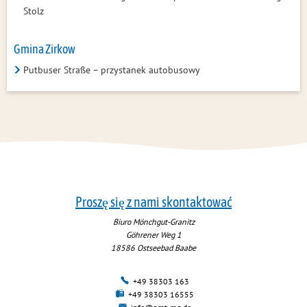
Stolz
Gmina Zirkow
Putbuser Straße – przystanek autobusowy
Proszę się z nami skontaktować
Biuro Mönchgut-Granitz
Göhrener Weg 1
18586
Ostseebad Baabe
+49 38303 163
+49 38303 16555