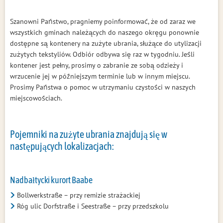
Szanowni Państwo, pragniemy poinformować, że od zaraz we
wszystkich gminach należących do naszego okręgu ponownie
dostępne są kontenery na zużyte ubrania, służące do utylizacji
zużytych tekstyliów. Odbiór odbywa się raz w tygodniu. Jeśli
kontener jest pełny, prosimy o zabranie ze sobą odzieży i
wrzucenie jej w późniejszym terminie lub w innym miejscu.
Prosimy Państwa o pomoc w utrzymaniu czystości w naszych
miejscowościach.
Pojemniki na zużyte ubrania znajdują się w
następujących lokalizacjach:
Nadbałtycki kurort Baabe
Bollwerkstraße – przy remizie strażackiej
Róg ulic Dorfstraße i Seestraße – przy przedszkolu