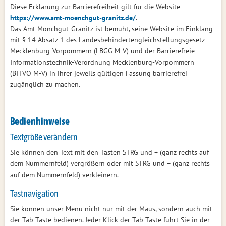
Diese Erklärung zur Barrierefreiheit gilt für die Website
https://www.amt-moenchgut-granitz.de/
.
Das Amt Mönchgut-Granitz ist bemüht, seine Website im Einklang
mit § 14 Absatz 1 des Landesbehindertengleichstellungsgesetz
Mecklenburg-Vorpommern (LBGG M-V) und der Barrierefreie
Informationstechnik-Verordnung Mecklenburg-Vorpommern
(BITVO M-V) in ihrer jeweils gültigen Fassung barrierefrei
zugänglich zu machen.
Bedienhinweise
Textgröße verändern
Sie können den Text mit den Tasten STRG und + (ganz rechts auf
dem Nummernfeld) vergrößern oder mit STRG und – (ganz rechts
auf dem Nummernfeld) verkleinern.
Tastnavigation
Sie können unser Menü nicht nur mit der Maus, sondern auch mit
der Tab-Taste bedienen. Jeder Klick der Tab-Taste führt Sie in der