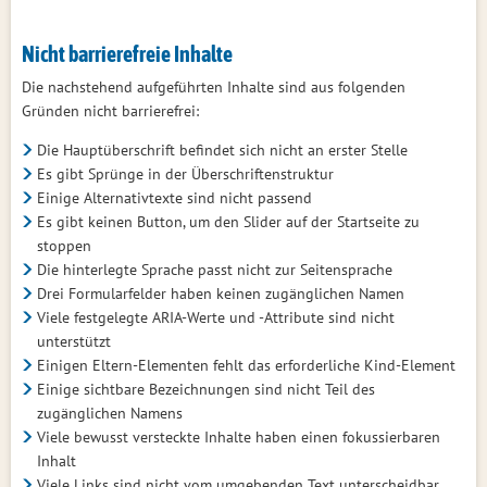
Nicht barrierefreie Inhalte
Die nachstehend aufgeführten Inhalte sind aus folgenden
Gründen nicht barrierefrei:
Die Hauptüberschrift befindet sich nicht an erster Stelle
Es gibt Sprünge in der Überschriftenstruktur
Einige Alternativtexte sind nicht passend
Es gibt keinen Button, um den Slider auf der Startseite zu
stoppen
Die hinterlegte Sprache passt nicht zur Seitensprache
Drei Formularfelder haben keinen zugänglichen Namen
Viele festgelegte ARIA-Werte und -Attribute sind nicht
unterstützt
Einigen Eltern-Elementen fehlt das erforderliche Kind-Element
Einige sichtbare Bezeichnungen sind nicht Teil des
zugänglichen Namens
Viele bewusst versteckte Inhalte haben einen fokussierbaren
Inhalt
Viele Links sind nicht vom umgebenden Text unterscheidbar