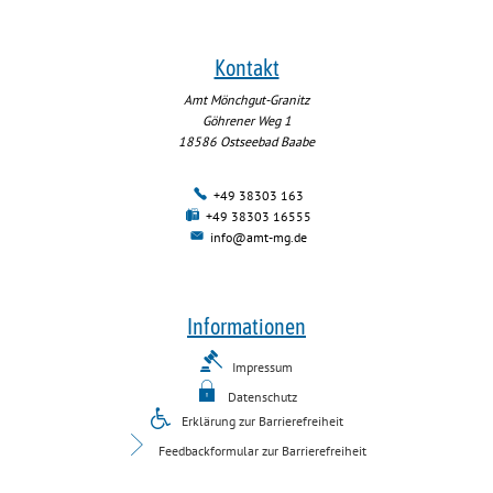
Kontakt
Amt Mönchgut-Granitz
Göhrener Weg 1
18586
Ostseebad Baabe
+49 38303 163
+49 38303 16555
info@amt-mg.de
Informationen
Impressum
Datenschutz
Erklärung zur Barrierefreiheit
Feedbackformular zur Barrierefreiheit