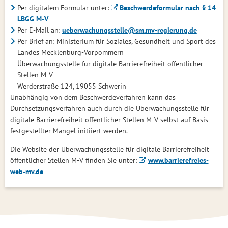
Per digitalem Formular unter:
Beschwerdeformular nach § 14
LBGG M-V
Per E-Mail an:
ueberwachungsstelle@sm.mv-regierung.de
Per Brief an: Ministerium für Soziales, Gesundheit und Sport des
Landes Mecklenburg-Vorpommern
Überwachungsstelle für digitale Barrierefreiheit öffentlicher
Stellen M-V
Werderstraße 124, 19055 Schwerin
Unabhängig von dem Beschwerdeverfahren kann das
Durchsetzungsverfahren auch durch die Überwachungsstelle für
digitale Barrierefreiheit öffentlicher Stellen M-V selbst auf Basis
festgestellter Mängel initiiert werden.
Die Website der Überwachungsstelle für digitale Barrierefreiheit
öffentlicher Stellen M-V finden Sie unter:
www.barrierefreies-
web-mv.de