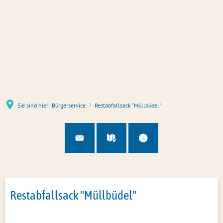
Sie sind hier:
Bürgerservice
Restabfallsack "Müllbüdel"
Restabfallsack "Müllbüdel"