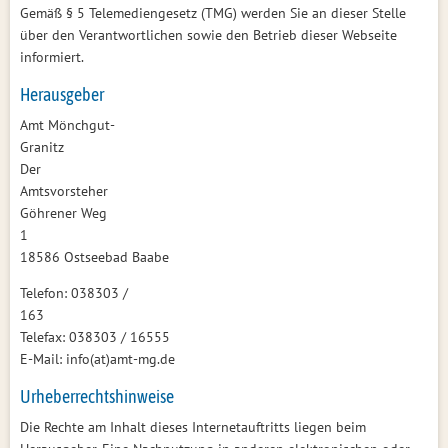
Gemäß § 5 Telemediengesetz (TMG) werden Sie an dieser Stelle
über den Verantwortlichen sowie den Betrieb dieser Webseite
informiert.
Herausgeber
Amt Mönchgut-
Gr
Der
Amts
Göhrener Weg
18586 Ostseebad Baabe
Telefon: 038303 /
1
Telefax: 038303 / 16555
E-Mail: info(at)amt-mg.de
Urheberrechtshinweise
Die Rechte am Inhalt dieses Internetauftritts liegen beim