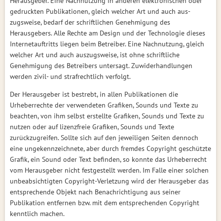
Herausgeber. Eine Nachnutzung in anderen elektronischen oder
gedruckten Publikationen, gleich welcher Art und auch aus-
zugsweise, bedarf der schriftlichen Genehmigung des
Herausgebers. Alle Rechte am Design und der Technologie dieses
Internetauftritts liegen beim Betreiber. Eine Nachnutzung, gleich
welcher Art und auch auszugsweise, ist ohne schriftliche
Genehmigung des Betreibers untersagt. Zuwiderhandlungen
werden zivil- und strafrechtlich verfolgt.
Der Herausgeber ist bestrebt, in allen Publikationen die
Urheberrechte der verwendeten Grafiken, Sounds und Texte zu
beachten, von ihm selbst erstellte Grafiken, Sounds und Texte zu
nutzen oder auf lizenzfreie Grafiken, Sounds und Texte
zurückzugreifen. Sollte sich auf den jeweiligen Seiten dennoch
eine ungekennzeichnete, aber durch fremdes Copyright geschützte
Grafik, ein Sound oder Text befinden, so konnte das Urheberrecht
vom Herausgeber nicht festgestellt werden. Im Falle einer solchen
unbeabsichtigten Copyright-Verletzung wird der Herausgeber das
entsprechende Objekt nach Benachrichtigung aus seiner
Publikation entfernen bzw. mit dem entsprechenden Copyright
kenntlich machen.