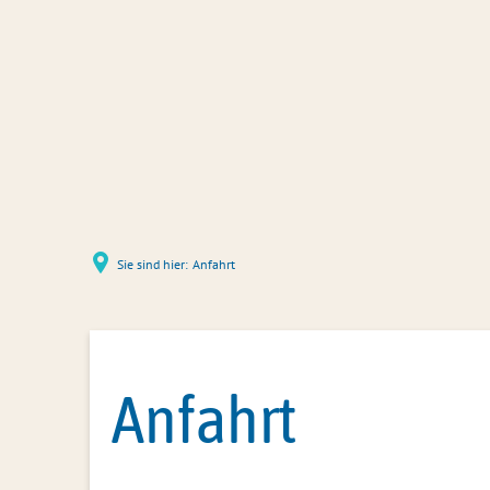
Sie sind hier:
Anfahrt
Anfahrt