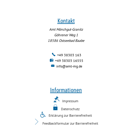
Kontakt
Amt Mönchgut-Granitz
Göhrener Weg 1
18586
Ostseebad Baabe
+49 38303 163
+49 38303 16555
info@amt-mg.de
Informationen
Impressum
Datenschutz
Erklärung zur Barrierefreiheit
Feedbackformular zur Barrierefreiheit