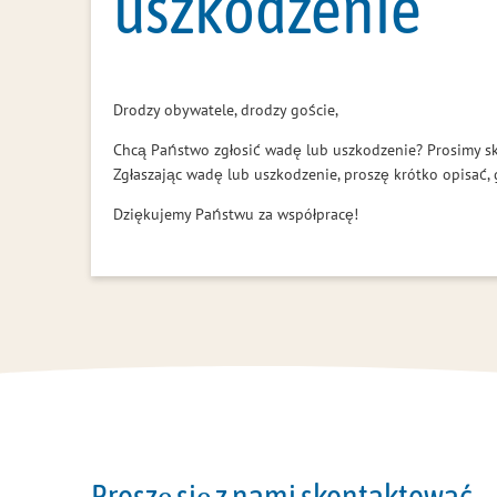
uszkodzenie
Drodzy obywatele, drodzy goście,
Chcą Państwo zgłosić wadę lub uszkodzenie? Prosimy sk
Zgłaszając wadę lub uszkodzenie, proszę krótko opisać, g
Dziękujemy Państwu za współpracę!
Proszę się z nami skontaktować