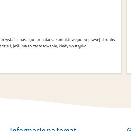
orzystać z naszego formularza kontaktowego po prawej stronie.
dzie i, jeśli ma to zastosowanie, kiedy wystąpiło.
Informacje na temat
G