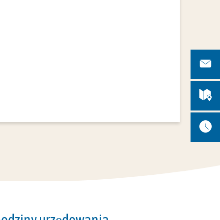
odziny urzędowania