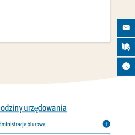
odziny urzędowania
dministracja biurowa