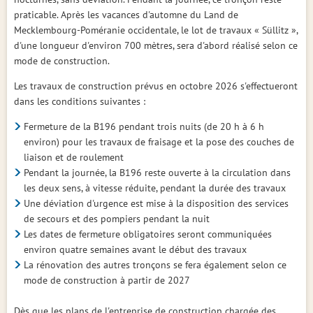
praticable. Après les vacances d'automne du Land de
Mecklembourg-Poméranie occidentale, le lot de travaux « Süllitz »,
d'une longueur d'environ 700 mètres, sera d'abord réalisé selon ce
mode de construction.
Les travaux de construction prévus en octobre 2026 s'effectueront
dans les conditions suivantes :
Fermeture de la B196 pendant trois nuits (de 20 h à 6 h
environ) pour les travaux de fraisage et la pose des couches de
liaison et de roulement
Pendant la journée, la B196 reste ouverte à la circulation dans
les deux sens, à vitesse réduite, pendant la durée des travaux
Une déviation d'urgence est mise à la disposition des services
de secours et des pompiers pendant la nuit
Les dates de fermeture obligatoires seront communiquées
environ quatre semaines avant le début des travaux
La rénovation des autres tronçons se fera également selon ce
mode de construction à partir de 2027
Dès que les plans de l'entreprise de construction chargée des