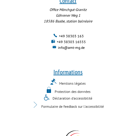
Contact
Office Mönchgut-Granitz
Göhrener Weg 1
18586
Baabe, station balnéaire
+49 38303 163
+49 38303 16555
info@amt-mg.de
Informations
Mentions légales
Protection des données
Déclaration d'accessibilité
Formulaire de feedback sur l'accessibilité