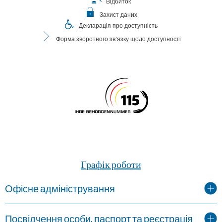
Відбиток
Захист даних
Декларація про доступність
Форма зворотного зв'язку щодо доступності
Графік роботи
Офісне адміністрування
Посвідчення особи, паспорт та реєстрація