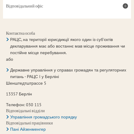
Відповідальний офіс
Контактна особа
РАЦС, на території юрисдикції якого один із суб'єктів
декларування має або востаннє мав місце проживання чи
постійне місце перебування.
або
Державне управління у справах громадян та регуляторних
питань - РАЦС I у Берліні
Шенштедтштрассе 5
13357 Берлін
Телефон: 030 115
Відповідальні відділи
Управління громадського порядку
Відповідальні працівники
Пані Айзенменгер