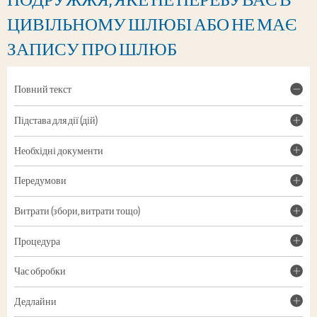
ЦИВІЛЬНОМУ ШЛЮБІ АБО НЕ МАЄ
ЗАПИСУ ПРО ШЛЮБ
Повний текст
Підстава для дії (дій)
Необхідні документи
Передумови
Витрати (збори, витрати тощо)
Процедура
Час обробки
Дедлайни