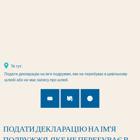
Налаштування сторінки
Ти тут:
Подати декларацію на ім'я подружжя, яке не перебуває в цивільному
шлюбі або не має запису про шлюб
ПОДАТИ ДЕКЛАРАЦІЮ НА ІМ'Я
ПОДРУЖЖЯ, ЯКЕ НЕ ПЕРЕБУВАЄ В