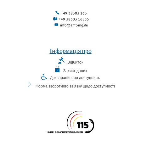
+49 38303 163
+49 38303 16555
info@amt-mg.de
Інформація про
Відбиток
Захист даних
Декларація про доступність
Форма зворотного зв'язку щодо доступності