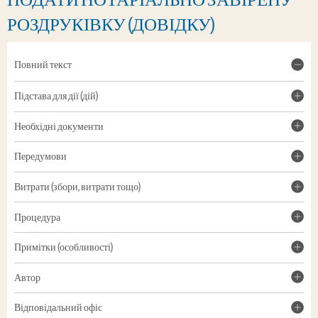
РОЗДРУКІВКУ (ДОВІДКУ)
Повний текст
Підстава для дії (дій)
Необхідні документи
Передумови
Витрати (збори, витрати тощо)
Процедура
Примітки (особливості)
Автор
Відповідальний офіс