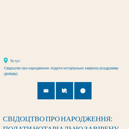
Налаштування сторінки
Ти тут:
Свідоцтво про народження: подати нотаріально завірену роздруківку
(довідку)
СВІДОЦТВО ПРО НАРОДЖЕННЯ:
ПОДАТИ НОТАРІАЛЬНО ЗАВІРЕНУ