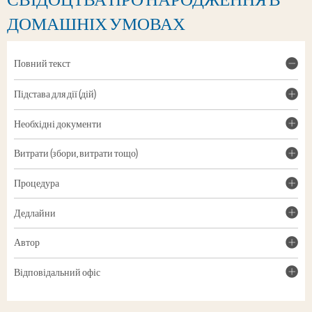
ДОМАШНІХ УМОВАХ
Повний текст
Підстава для дії (дій)
Необхідні документи
Витрати (збори, витрати тощо)
Процедура
Дедлайни
Автор
Відповідальний офіс