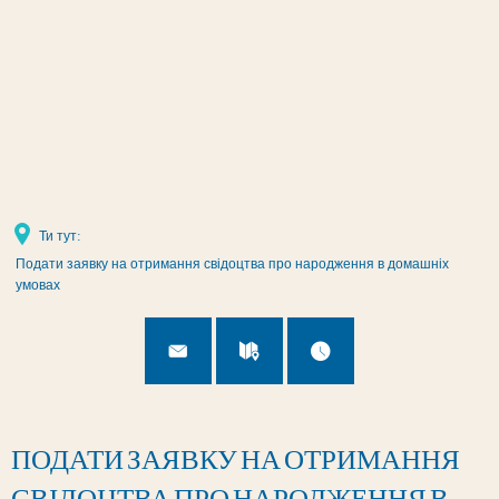
Налаштування сторінки
Ти тут:
Подати заявку на отримання свідоцтва про народження в домашніх
умовах
ПОДАТИ ЗАЯВКУ НА ОТРИМАННЯ
СВІДОЦТВА ПРО НАРОДЖЕННЯ В