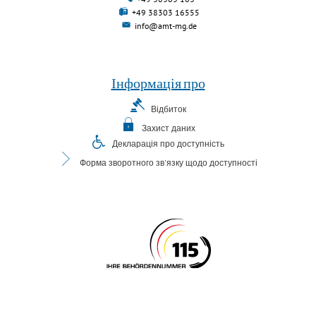
+49 38303 16555
info@amt-mg.de
Інформація про
Відбиток
Захист даних
Декларація про доступність
Форма зворотного зв'язку щодо доступності