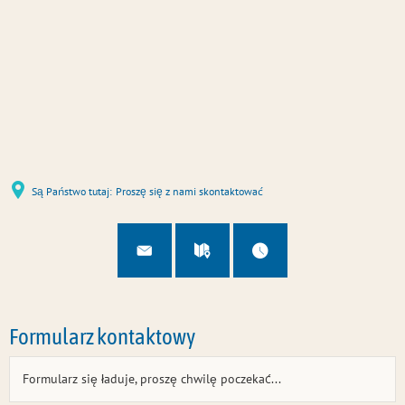
u
U
Są Państwo tutaj:
Proszę się z nami skontaktować
Formularz kontaktowy
Formularz się ładuje, proszę chwilę poczekać...