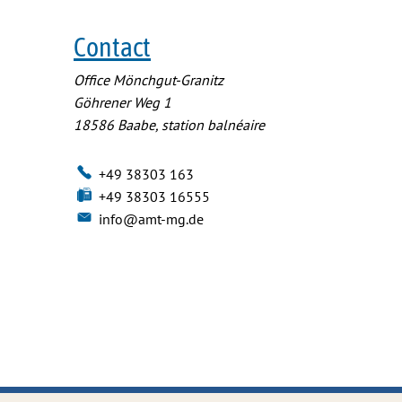
Contact
Office Mönchgut-Granitz
Göhrener Weg 1
18586
Baabe, station balnéaire
+49 38303 163
+49 38303 16555
info@amt-mg.de