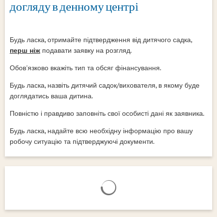
догляду в денному центрі
Будь ласка, отримайте підтвердження від дитячого садка,
перш ніж
подавати заявку на розгляд.
Обов'язково вкажіть тип та обсяг фінансування.
Будь ласка, назвіть дитячий садок/вихователя, в якому буде
доглядатись ваша дитина.
Повністю і правдиво заповніть свої особисті дані як заявника.
Будь ласка, надайте всю необхідну інформацію про вашу
робочу ситуацію та підтверджуючі документи.
Результати пошуку завантажен