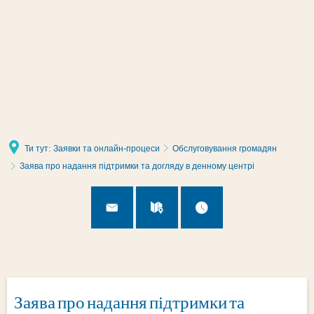
Налаштування сторінки
Ти тут:
Заявки та онлайн-процеси
Обслуговування громадян
Заява про надання підтримки та догляду в денному центрі
Заява про надання підтримки та