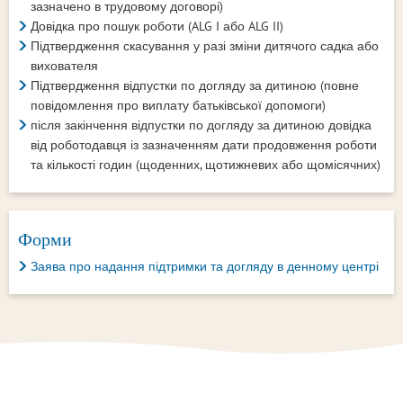
зазначено в трудовому договорі)
Довідка про пошук роботи (ALG I або ALG II)
Підтвердження скасування у разі зміни дитячого садка або
вихователя
Підтвердження відпустки по догляду за дитиною (повне
повідомлення про виплату батьківської допомоги)
після закінчення відпустки по догляду за дитиною довідка
від роботодавця із зазначенням дати продовження роботи
та кількості годин (щоденних, щотижневих або щомісячних)
Форми
Заява про надання підтримки та догляду в денному центрі