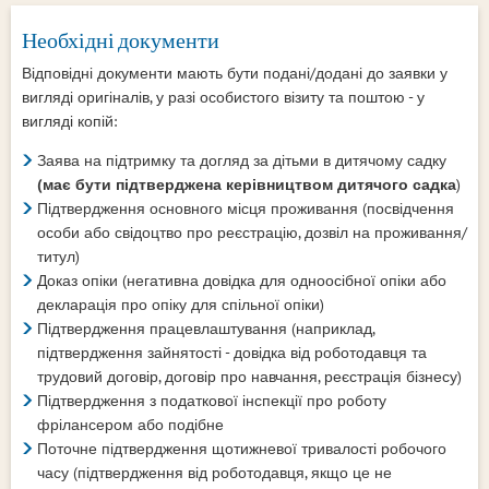
Необхідні документи
Відповідні документи мають бути подані/додані до заявки у
вигляді оригіналів, у разі особистого візиту та поштою - у
вигляді копій:
Заява на підтримку та догляд за дітьми в дитячому садку
(має бути підтверджена керівництвом дитячого садка
)
Підтвердження основного місця проживання (посвідчення
особи або свідоцтво про реєстрацію, дозвіл на проживання/
титул)
Доказ опіки (негативна довідка для одноосібної опіки або
декларація про опіку для спільної опіки)
Підтвердження працевлаштування (наприклад,
підтвердження зайнятості - довідка від роботодавця та
трудовий договір, договір про навчання, реєстрація бізнесу)
Підтвердження з податкової інспекції про роботу
фрілансером або подібне
Поточне підтвердження щотижневої тривалості робочого
часу (підтвердження від роботодавця, якщо це не