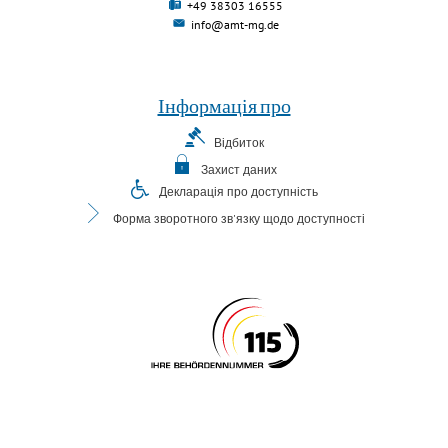
+49 38303 16555
info@amt-mg.de
Інформація про
Відбиток
Захист даних
Декларація про доступність
Форма зворотного зв'язку щодо доступності