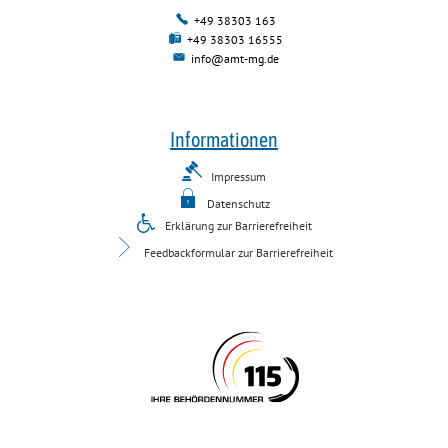
+49 38303 163
+49 38303 16555
info@amt-mg.de
Informationen
Impressum
Datenschutz
Erklärung zur Barrierefreiheit
Feedbackformular zur Barrierefreiheit