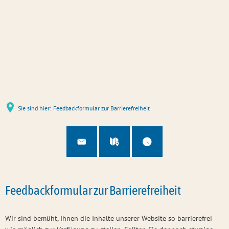
Sie sind hier:
Feedbackformular zur Barrierefreiheit
Feedbackformular zur Barrierefreiheit
Wir sind bemüht, Ihnen die Inhalte unserer Website so barrierefrei