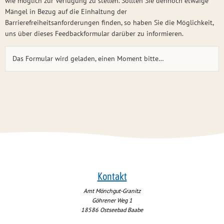
wie möglich zur Verfügung zu stellen. Sollten Sie dennoch etwaige
Mängel in Bezug auf die Einhaltung der
Barrierefreiheitsanforderungen finden, so haben Sie die Möglichkeit,
uns über dieses Feedbackformular darüber zu informieren.
Das Formular wird geladen, einen Moment bitte…
Kontakt
Amt Mönchgut-Granitz
Göhrener Weg 1
18586
Ostseebad Baabe