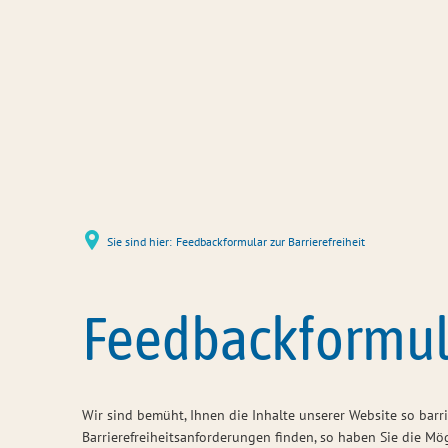
Sie sind hier:
Feedbackformular zur Barrierefreiheit
Feedbackformula
Wir sind bemüht, Ihnen die Inhalte unserer Website so barr
Barrierefreiheitsanforderungen finden, so haben Sie die Mö