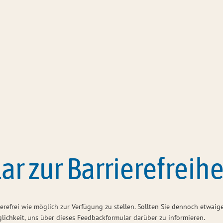
Amtsverwaltung
Bürgerservi
r zur Barrierefreihe
ierefrei wie möglich zur Verfügung zu stellen. Sollten Sie dennoch etwai
glichkeit, uns über dieses Feedbackformular darüber zu informieren.