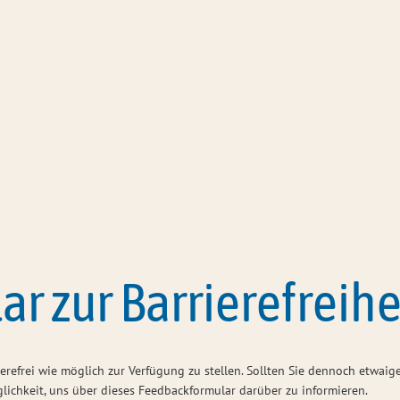
Amtsverwaltung
Bürgerservi
r zur Barrierefreihe
ierefrei wie möglich zur Verfügung zu stellen. Sollten Sie dennoch etwai
glichkeit, uns über dieses Feedbackformular darüber zu informieren.