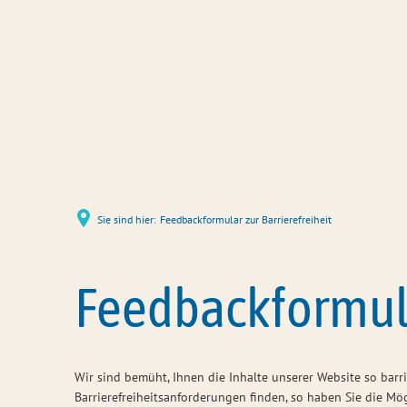
Sie sind hier:
Feedbackformular zur Barrierefreiheit
Feedbackformula
Wir sind bemüht, Ihnen die Inhalte unserer Website so barr
Barrierefreiheitsanforderungen finden, so haben Sie die Mö