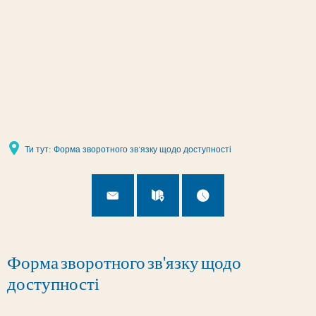
Налаштування сторінки
Ти тут:
Форма зворотного зв'язку щодо доступності
Форма зворотного зв'язку щодо
доступності