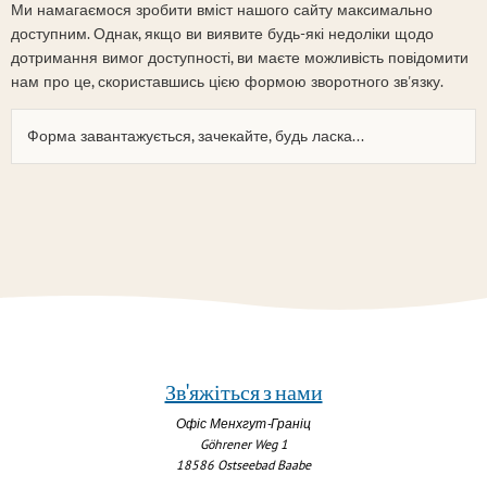
Ми намагаємося зробити вміст нашого сайту максимально
доступним. Однак, якщо ви виявите будь-які недоліки щодо
дотримання вимог доступності, ви маєте можливість повідомити
нам про це, скориставшись цією формою зворотного зв'язку.
Форма завантажується, зачекайте, будь ласка...
Зв'яжіться з нами
Офіс Менхгут-Граніц
Göhrener Weg 1
18586
Ostseebad Baabe