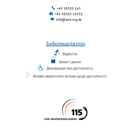
+49 38303 163
+49 38303 16555
info@amt-mg.de
Інформація про
Відбиток
Захист даних
Декларація про доступність
Форма зворотного зв'язку щодо доступності