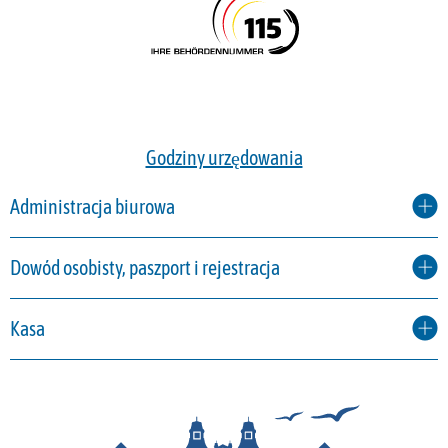
Godziny urzędowania
Administracja biurowa
Dowód osobisty, paszport i rejestracja
Kasa