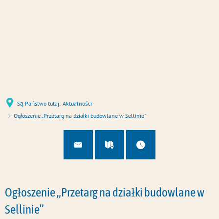
u
U
Są Państwo tutaj:
Aktualności
Ogłoszenie „Przetarg na działki budowlane w Sellinie”
Ogłoszenie „Przetarg na działki budowlane w
Sellinie”