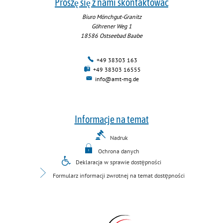
Proszę się z nami skontaktować
Biuro Mönchgut-Granitz
Göhrener Weg 1
18586
Ostseebad Baabe
+49 38303 163
+49 38303 16555
info@amt-mg.de
Informacje na temat
Nadruk
Ochrona danych
Deklaracja w sprawie dostępności
Formularz informacji zwrotnej na temat dostępności