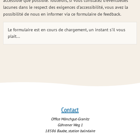
accessible que possible. Toutefois, si vous constatez d'éventuelles
lacunes dans le respect des exigences d'accessibilité, vous avez la
possibilité de nous en informer via ce formulaire de feedback.
Le formulaire est en cours de chargement, un instant s'il vous
plaît...
Contact
Office Mönchgut-Granitz
Göhrener Weg 1
18586
Baabe, station balnéaire