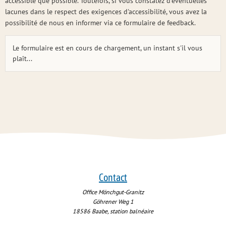
accessible que possible. Toutefois, si vous constatez d'éventuelles
lacunes dans le respect des exigences d'accessibilité, vous avez la
possibilité de nous en informer via ce formulaire de feedback.
Le formulaire est en cours de chargement, un instant s'il vous
plaît...
Contact
Office Mönchgut-Granitz
Göhrener Weg 1
18586
Baabe, station balnéaire