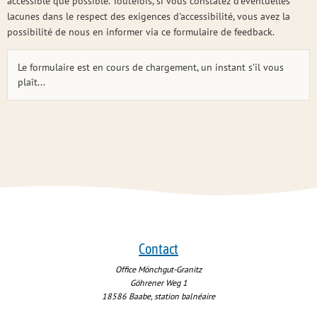
accessible que possible. Toutefois, si vous constatez d'éventuelles
lacunes dans le respect des exigences d'accessibilité, vous avez la
possibilité de nous en informer via ce formulaire de feedback.
Le formulaire est en cours de chargement, un instant s'il vous
plaît...
Contact
Office Mönchgut-Granitz
Göhrener Weg 1
18586
Baabe, station balnéaire