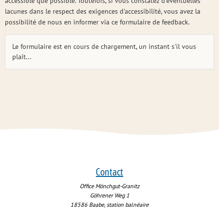
accessible que possible. Toutefois, si vous constatez d'éventuelles
lacunes dans le respect des exigences d'accessibilité, vous avez la
possibilité de nous en informer via ce formulaire de feedback.
Le formulaire est en cours de chargement, un instant s'il vous
plaît...
Contact
Office Mönchgut-Granitz
Göhrener Weg 1
18586
Baabe, station balnéaire